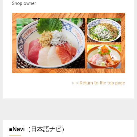
Shop owner
＞＞Return to the top page
■Navi（日本語ナビ）