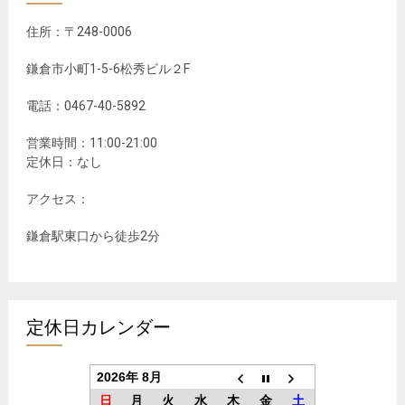
住所：〒248-0006
鎌倉市小町1-5-6松秀ビル２F
電話：0467-40-5892
営業時間：11:00-21:00
定休日：なし
アクセス：
鎌倉駅東口から徒歩2分
定休日カレンダー
2026年 8月
日
月
火
水
木
金
土